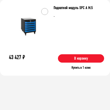
Подкатной модуль SPC А М.5
-
43 427
₽
В корзину
Купить в 1 клик