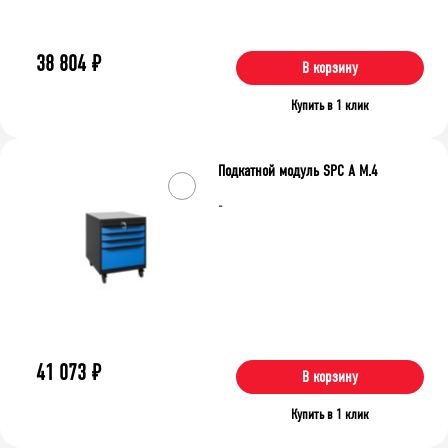
38 804
₽
В корзину
Купить в 1 клик
Подкатной модуль SPC A M.4
-
41 073
₽
В корзину
Купить в 1 клик