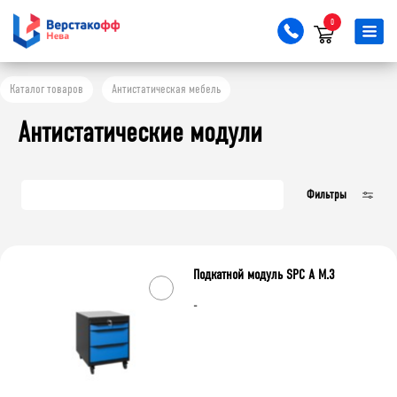
0
Высота, мм
Каталог товаров
Антистатическая мебель
578
Антистатические модули
Ширина, мм
Фильтры
492
Глубина, мм
Подкатной модуль SPC А М.3
591
-
Очистить фильтр