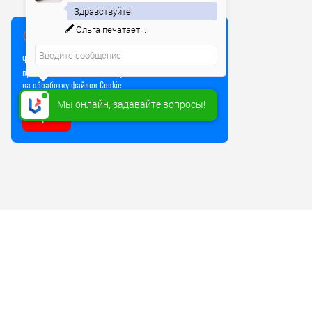
Здравствуйте!
Ольга
печатает...
Мы используем куки
Чтобы улучшить работу сайта, мы используем Cookie и
прочие технологии. Используя сайт, вы соглашаетесь
на обработку файлов Cookie
Мы онлайн, задавайте вопросы!
Хорошо