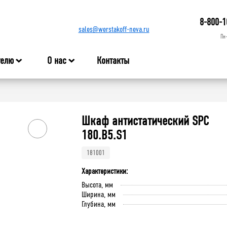
8-800-1
sales@werstakoff-neva.ru
Пн
телю
О нас
Контакты
Шкаф антистатический SPC
180.B5.S1
181001
Характеристики:
Высота, мм
Ширина, мм
Глубина, мм