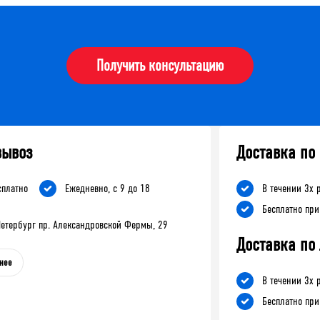
Получить консультацию
вывоз
Доставка по
сплатно
Ежедневно, с 9 до 18
В течении 3х 
Бесплатно при
-Петербург пр. Александровской Фермы, 29
Доставка по
нее
В течении 3х 
Бесплатно при