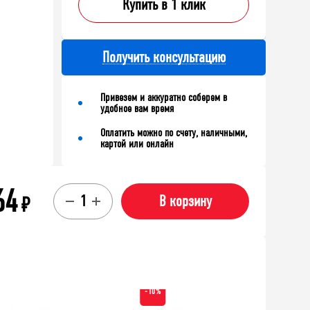
Купить в 1 клик
Получить консультацию
Привезем и аккуратно соберем в
удобное вам время
Оплатить можно по счету, наличными,
картой или онлайн
64
₽
В корзину
-10%