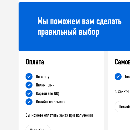
Мы поможем вам сделать
правильный выбор
Оплата
Само
По счету
Бе
Наличными
г. Санкт
Картой (по QR)
Онлайн по ссылке
Подроб
Вы можете оплатить заказ при получении