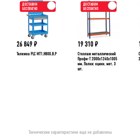
ДОСТАВИМ
ДОСТАВИМ
БЕСПЛАТНО
БЕСПЛАТНО
26 849
₽
19 310
₽
Тележка PLC МT1.H800.В.Р
Стеллаж металлический
Профи-Т 2000x1240x1005
мм. Полки: оцинк. мет. 3
шт.
Технические характеристики еще не добавлены