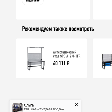
Подробнее
Рекомендуем также посмотреть
Антистатический
стол SPC A12.0-1FR
60 111
₽
Ольга
Специалист отдела продаж