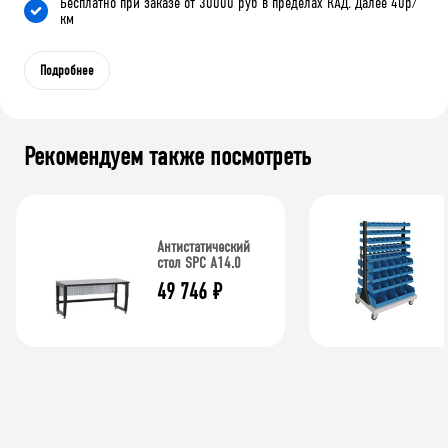
Бесплатно при заказе от 30000 руб в пределах КАД. Далее 40р/
км
Подробнее
Рекомендуем также посмотреть
Антистатический
стол SPC A14.0
49 746
₽