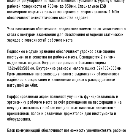
плавной регулировки по высоте позволяют установить удобную высоту
рабочей поверхности от 700мм до 850мм. Специальное ESD
полимерное покрытие элементов каркаса с сопротивлением 1 МОм
обеспечивают антистатические свойства изделия
Узел заземления обеспечивает соединение элементов антистатического
стола с контуром заземления для обеспечения отведения статических
зарядов с поверхностей рабочего места
Подвесные модули хранения обеспечивают удобное размещение
инструмента и оснастки на рабочем месте. Оснащаются 2 типами
выдвижных ящиков. Внутренние размеры большого ящика
126х400х508мм. Внутренние размеры малого ящика 52х400х508мм.
Промышленные направляющие полного выдвижения обеспечивают
надёжность открывания и наполнение ящиков с распределённой
нагрузкой до 40кг.
Перфорированный экран позволяет улучшить функциональность и
эргономику рабочего места за счёт размещения на перфорации и на
несущих монтажных стойках специальных навесных элементов -
кронштейнов, полок и различных держателей для инструмента и
оборудования.
Блок коммуникаций обеспечивает возможность укомплектовать рабочее