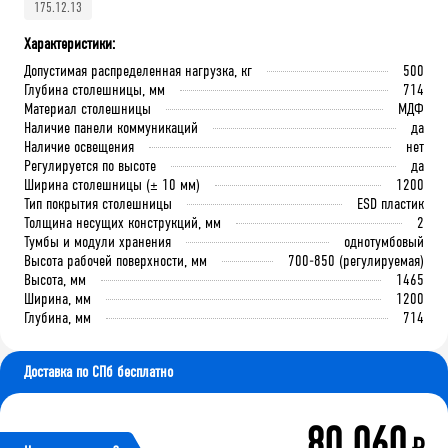
175.12.13
Характеристики:
Допустимая распределенная нагрузка, кг
500
Глубина столешницы, мм
714
Материал столешницы
МДФ
Наличие панели коммуникаций
да
Наличие освещения
нет
Регулируется по высоте
да
Ширина столешницы (± 10 мм)
1200
Тип покрытия столешницы
ESD пластик
Толщина несущих конструкций, мм
2
Тумбы и модули хранения
однотумбовый
Высота рабочей поверхности, мм
700-850 (регулируемая)
Высота, мм
1465
Ширина, мм
1200
Глубина, мм
714
Доставка по СПб бесплатно
80 060