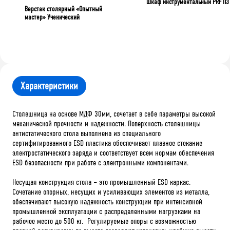
Шкаф инструментальный PRF П3
Верстак столярный «Опытный
мастер» Ученический
Характеристики
Столешница на основе МДФ 30мм, сочетает в себе параметры высокой
механической прочности и надежности. Поверхность столешницы
антистатического стола выполнена из специального
сертифитированного ESD пластика обеспечивает плавное стекание
электростатического заряда и соответствует всем нормам обеспечения
ESD безопасности при работе с электронными компонентами.
Несущая конструкция стола – это промышленный ESD каркас.
Сочетание опорных, несущих и усиливающих элементов из металла,
обеспечивают высокую надежность конструкции при интенсивной
промышленной эксплуатации с распределенными нагрузками на
рабочее место до 500 кг. Регулируемые опоры с возможностью