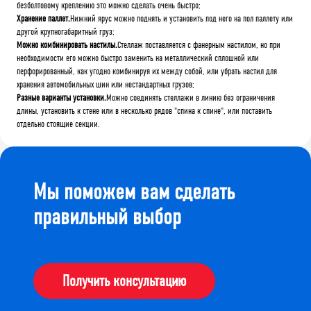
безболтовому креплению это можно сделать очень быстро;
Хранение паллет.
Нижний ярус можно поднять и установить под него на пол паллету или
другой крупногабаритный груз;
Можно комбинировать настилы.
Стеллаж поставляется с фанерным настилом, но при
необходимости его можно быстро заменить на металлический сплошной или
перфорированный, как угодно комбинируя их между собой, или убрать настил для
хранения автомобильных шин или нестандартных грузов;
Разные варианты установки.
Можно соединять стеллажи в линию без ограничения
длины, установить к стене или в несколько рядов "спина к спине", или поставить
отдельно стоящие секции.
Мы поможем вам сделать
правильный выбор
Получить консультацию