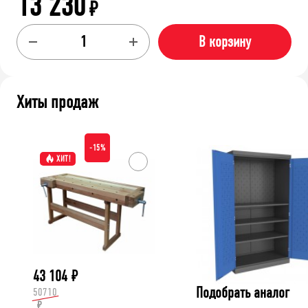
13 230
₽
В корзину
Хиты продаж
-15%
ХИТ!
43 104
₽
Подобрать аналог
50710
₽