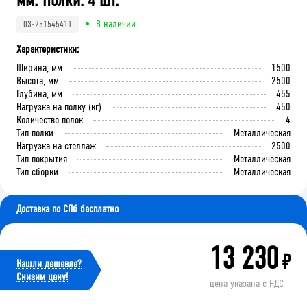
мм. Полки: 4 шт.
В наличии
03-251545411
Характеристики:
Ширина, мм
1500
Высота, мм
2500
Глубина, мм
455
Нагрузка на полку (кг)
450
Количество полок
4
Тип полки
Металлическая
Нагрузка на стеллаж
2500
Тип покрытия
Металлическая
Тип сборки
Металлическая
Доставка по СПб бесплатно
13 230
₽
Нашли дешевле?
Cнизим цену!
цена указана с НДС