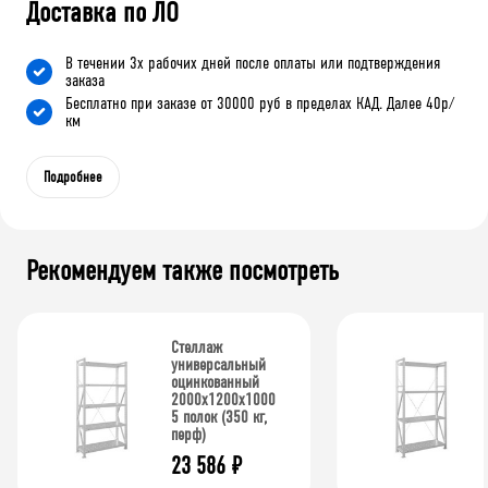
Доставка по ЛО
В течении 3х рабочих дней после оплаты или подтверждения
заказа
Бесплатно при заказе от 30000 руб в пределах КАД. Далее 40р/
км
Подробнее
Рекомендуем также посмотреть
Стеллаж
универсальный
оцинкованный
2000x1200x1000
5 полок (350 кг,
перф)
23 586
₽