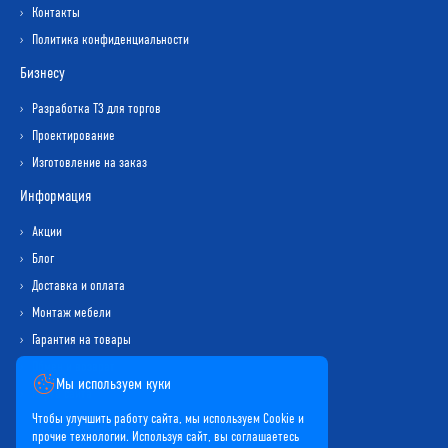
Контакты
Политика конфиденциальности
Бизнесу
Разработка ТЗ для торгов
Проектирование
Изготовление на заказ
Информация
Акции
Блог
Доставка и оплата
Монтаж мебели
Гарантия на товары
Обмен и возврат
Мы используем куки
Карта сайта
Чтобы улучшить работу сайта, мы используем Cookie и
прочие технологии. Используя сайт, вы соглашаетесь