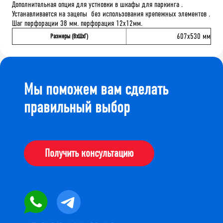
Дополнительная опция для устновки в шкафы для паркинга .
Устанавливается на зацепы без использования крепежных элементов .
Шаг перфорации 38 мм. перфорация 12х12мм.
607x530 мм
Размеры (ВхШхГ)
Мы поможем вам сделать
правильный выбор
Получить консультацию