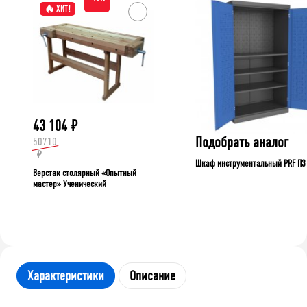
ХИТ!
43 104
₽
Подобрать аналог
50710
₽
Шкаф инструментальный PRF П3
Верстак столярный «Опытный
мастер» Ученический
Характеристики
Описание