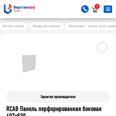
0
Каталог товаров
Шкафы для паркинга
Наполнение — панели, полки, держ
Гарантия производителя
RCAB Панель перфорированная боковая