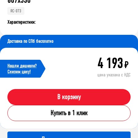
607x530
RC-073
Характеристики:
Доставка по СПб бесплатно
4 193
₽
Нашли дешевле?
Cнизим цену!
цена указана с НДС
В корзину
Купить в 1 клик