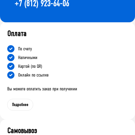
+7 (812) 923-64-06
Оплата
По счету
Наличными
Картой (по QR)
Онлайн по ссылке
Вы можете оплатить заказ при получении
Подробнее
Самовывоз