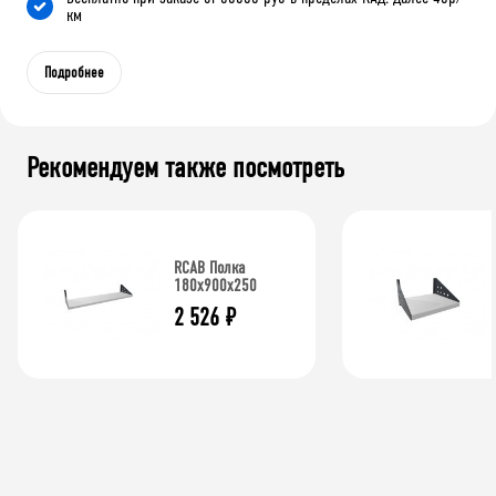
км
Подробнее
Рекомендуем также посмотреть
RCAB Полка
180x900x250
2 526
₽