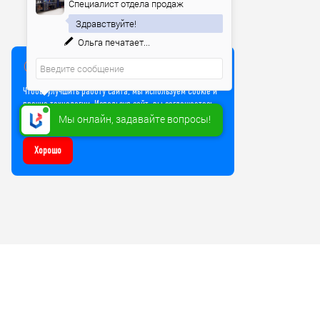
Специалист отдела продаж
Здравствуйте!
Ольга
печатает...
Мы используем куки
Чтобы улучшить работу сайта, мы используем Cookie и
прочие технологии. Используя сайт, вы соглашаетесь
на обработку файлов Cookie
Мы онлайн, задавайте вопросы!
Хорошо