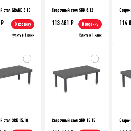
й стол GRAND 5.10
Сварочный стол SRK 8.12
Свароч
₽
113 481
₽
114 
В корзину
В корзину
Купить в 1 клик
Купить в 1 клик
-10%
-
-
й стол SRK 15.10
Сварочный стол SRK 15.15
Свароч