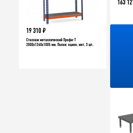
163 12
19 310
₽
12 230
₽
Стеллаж металлический Профи-Т
Стеллаж Профи-Т для шин 25
2000x1240x1005 мм. Полки: оцинк. мет. 3 шт.