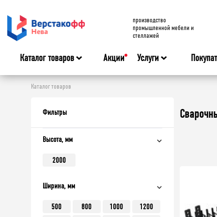
производство
промышленной мебели и
стеллажей
Каталог товаров
Акции
Услуги
Покупа
Каталог товаров
Сварочны
Фильтры
Высота, мм
2000
Ширина, мм
500
800
1000
1200