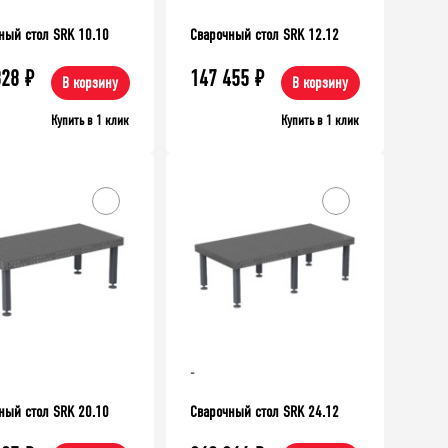
ный стол SRK 10.10
Сварочный стол SRK 12.12
828
₽
147 455
₽
В корзину
В корзину
Купить в 1 клик
Купить в 1 клик
ХИТ!
-
ный стол SRK 20.10
Сварочный стол SRK 24.12