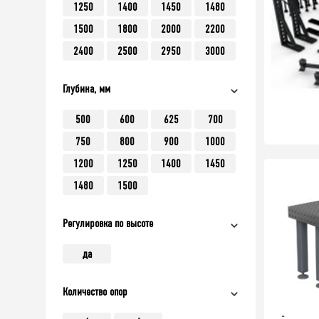
1250
1400
1450
1480
1500
1800
2000
2200
2400
2500
2950
3000
Глубина, мм
500
600
625
700
750
800
900
1000
1200
1250
1400
1450
1480
1500
Регулировка по высоте
да
Количество опор
-