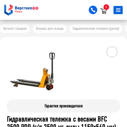
0
Каталог товаров
Техника для склада
Гидравлические тележки (рохли)
Гарантия производителя
Гидравлическая тележка с весами BFC