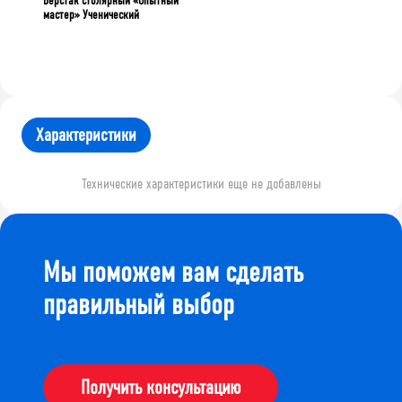
Верстак столярный «Опытный
мастер» Ученический
Характеристики
Технические характеристики еще не добавлены
Мы поможем вам сделать
правильный выбор
Получить консультацию