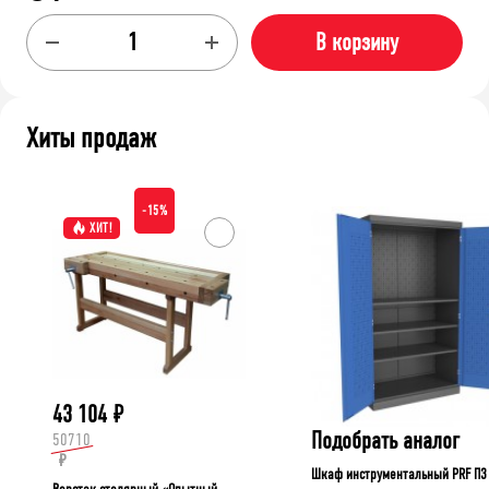
В корзину
Хиты продаж
-15%
ХИТ!
43 104
₽
Подобрать аналог
50710
₽
Шкаф инструментальный PRF П3