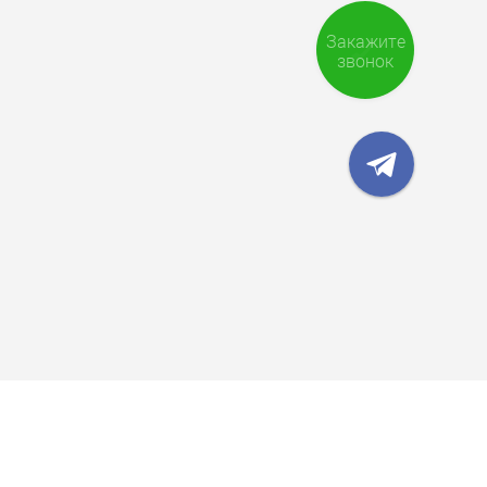
Закажите
звонок