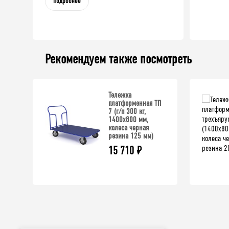
Подробнее
Рекомендуем также посмотреть
Тележка
платформенная ТП
7 (г/п 300 кг,
1400x800 мм,
колеса черная
резина 125 мм)
15 710
₽