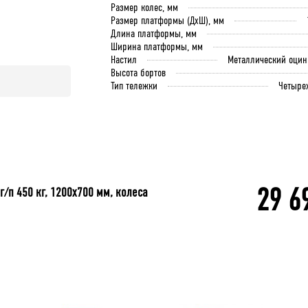
Размер колес, мм
Размер платформы (ДхШ), мм
Длина платформы, мм
Ширина платформы, мм
Настил
Металлический оци
Высота бортов
Тип тележки
Четыре
29 6
г/п 450 кг, 1200x700 мм, колеса