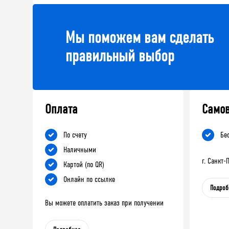
Мы поможем вам сделать
правильный выбор
Оплата
Само
По счету
Бе
Наличными
г. Санкт
Картой (по QR)
Онлайн по ссылке
Подроб
Вы можете оплатить заказ при получении