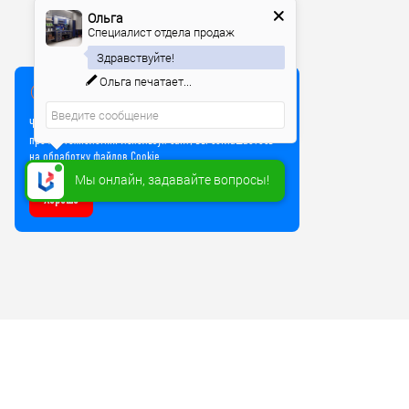
Ольга
Специалист отдела продаж
Здравствуйте!
Ольга
печатает...
Мы используем куки
Чтобы улучшить работу сайта, мы используем Cookie и
прочие технологии. Используя сайт, вы соглашаетесь
на обработку файлов Cookie
Мы онлайн, задавайте вопросы!
Хорошо