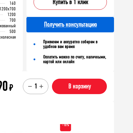
Купить в 1 клик
160
1200x700
1200
700
Получить консультацию
нкованный
500
хколесная
Привезем и аккуратно соберем в
удобное вам время
Оплатить можно по счету, наличными,
картой или онлайн
90
₽
В корзину
-10%