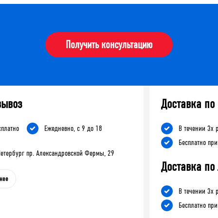
Получить консультацию
вывоз
Доставка по
сплатно
Ежедневно, с 9 до 18
В течении 3х 
Бесплатно при
-Петербург пр. Александровской Фермы, 29
Доставка по
нее
В течении 3х 
Бесплатно при