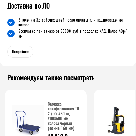
Доставка по ЛО
В течении 3х рабочих дней после оплаты или подтверждения
заказа
Бесплатно при заказе от 30000 руб в пределах КАД. Далее 40р/
км
Подробнее
Рекомендуем также посмотреть
Тележка
платформенная ТП
2 (г/п 450 кг,
900x600 мм,
колеса черная
резина 160 мм)