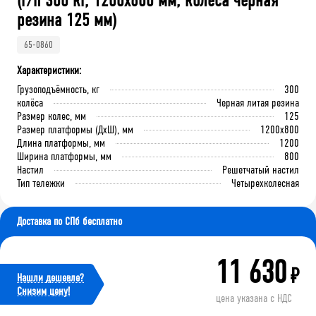
(г/п 300 кг, 1200x800 мм, колеса черная
резина 125 мм)
65-0860
Характеристики:
Грузоподъёмность, кг
300
колёса
Черная литая резина
Размер колес, мм
125
Размер платформы (ДхШ), мм
1200x800
Длина платформы, мм
1200
Ширина платформы, мм
800
Настил
Решетчатый настил
Тип тележки
Четырехколесная
Доставка по СПб бесплатно
11 630
₽
Нашли дешевле?
Cнизим цену!
цена указана с НДС