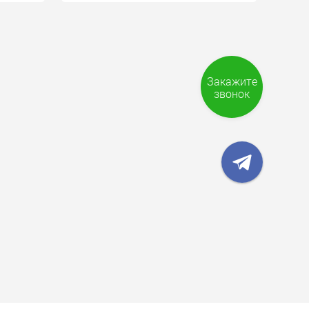
Закажите
звонок