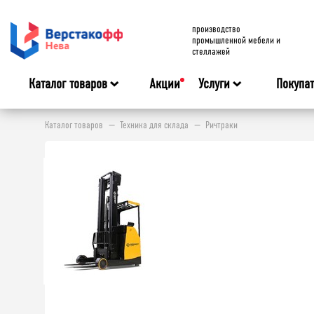
производство
промышленной мебели и
стеллажей
Каталог товаров
Акции
Услуги
Покупа
Каталог товаров
Техника для склада
Ричтраки