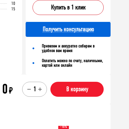
10
Купить в 1 клик
15
Получить консультацию
Привезем и аккуратно соберем в
удобное вам время
Оплатить можно по счету, наличными,
картой или онлайн
0
₽
В корзину
-10%