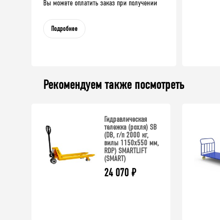
Вы можете оплатить заказ при получении
Подробнее
Рекомендуем также посмотреть
Гидравлическая
тележка (рохля) SB
(DB, г/п 2000 кг,
вилы 1150x550 мм,
RDP) SMARTLIFT
(SMART)
24 070
₽