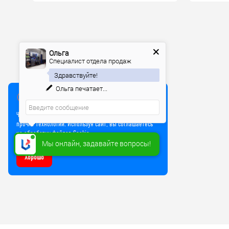
Ольга
Специалист отдела продаж
Здравствуйте!
Ольга
печатает...
Мы используем куки
Чтобы улучшить работу сайта, мы используем Cookie и
прочие технологии. Используя сайт, вы соглашаетесь
на обработку файлов Cookie
Мы онлайн, задавайте вопросы!
Хорошо