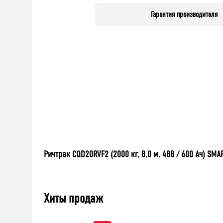
Гарантия производителя
Ричтрак CQD20RVF2 (2000 кг, 8,0 м, 48В / 600 Ач) SMA
Хиты продаж