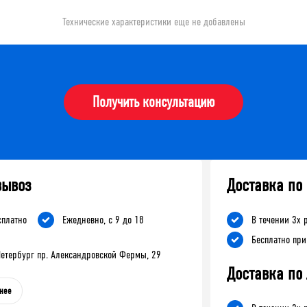
Технические характеристики еще не добавлены
Получить консультацию
вывоз
Доставка по
сплатно
Ежедневно, с 9 до 18
В течении 3х 
Бесплатно при
-Петербург пр. Александровской Фермы, 29
Доставка по
нее