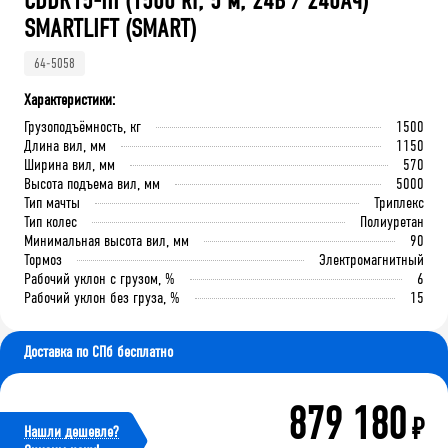
CDDR15-III (1500 кг, 5 м, 24В / 240Ач)
SMARTLIFT (SMART)
64-5058
Характеристики:
Грузоподъёмность, кг
1500
Длина вил, мм
1150
Ширина вил, мм
570
Высота подъема вил, мм
5000
Тип мачты
Триплекс
Тип колес
Полиуретан
Минимальная высота вил, мм
90
Тормоз
Электромагнитный
Рабочий уклон с грузом, %
6
Рабочий уклон без груза, %
15
Доставка по СПб бесплатно
879 180
₽
Нашли дешевле?