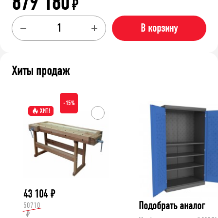
879 180
₽
В корзину
Хиты продаж
-15%
ХИТ!
43 104
₽
Подобрать аналог
50710
₽