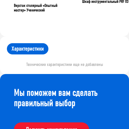
Шкаф инструментальный PRF П3
Верстак столярный «Опытный
мастер» Ученический
Характеристики
Технические характеристики еще не добавлены
Мы поможем вам сделать
правильный выбор