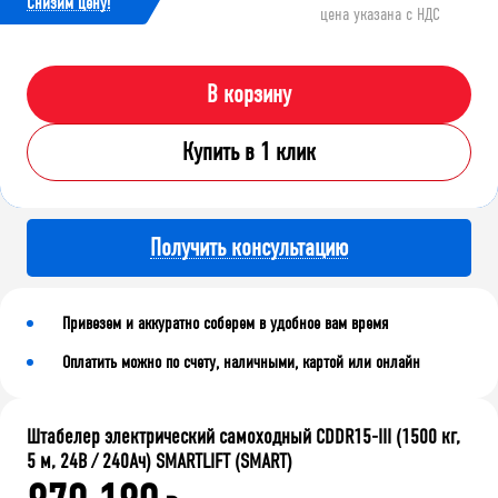
Cнизим цену!
цена указана с НДС
В корзину
Купить в 1 клик
Получить консультацию
Привезем и аккуратно соберем в удобное вам время
Оплатить можно по счету, наличными, картой или онлайн
Штабелер электрический самоходный CDDR15-III (1500 кг,
5 м, 24В / 240Ач) SMARTLIFT (SMART)