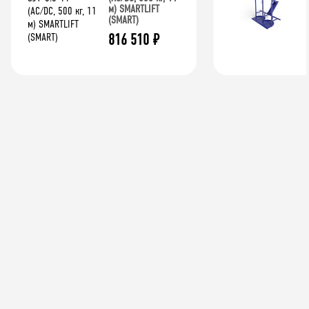
м) SMARTLIFT
(SMART)
816 510
₽