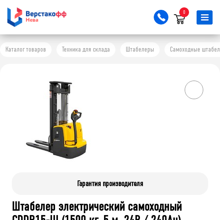
0
Каталог товаров
Техника для склада
Штабелеры
Самоходные штабе
Гарантия производителя
Штабелер электрический самоходный