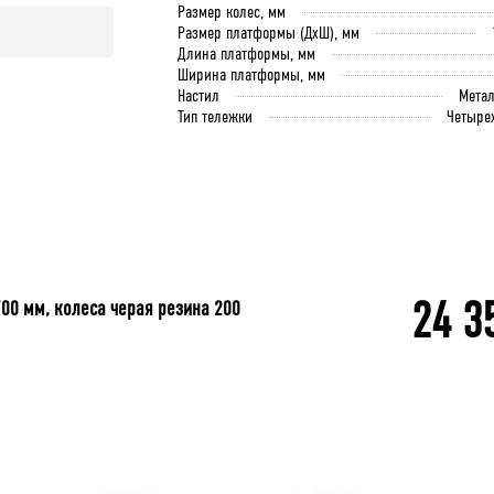
Размер колес, мм
Размер платформы (ДхШ), мм
Длина платформы, мм
Ширина платформы, мм
Настил
Мета
Тип тележки
Четыре
24 3
700 мм, колеса черая резина 200