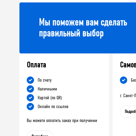
Мы поможем вам сделать
правильный выбор
Оплата
Само
По счету
Бе
Наличными
г. Санкт
Картой (по QR)
Онлайн по ссылке
Подроб
Вы можете оплатить заказ при получении