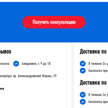
Получить консультацию
вывоз
Доставка по
сплатно
Ежедневно, с 9 до 18
В течении 3х 
Бесплатно при
-Петербург пр. Александровской Фермы, 29
Доставка по
нее
В течении 3х 
Бесплатно при