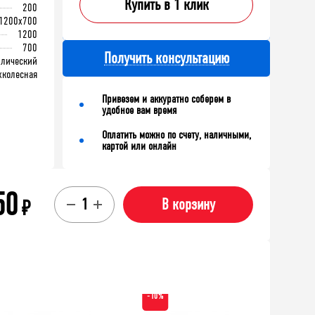
Купить в 1 клик
200
1200x700
1200
700
Получить консультацию
ллический
хколесная
Привезем и аккуратно соберем в
удобное вам время
Оплатить можно по счету, наличными,
картой или онлайн
50
₽
В корзину
-10%