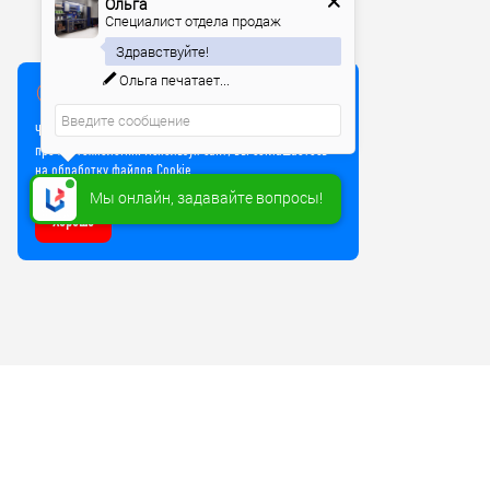
Ольга
Специалист отдела продаж
Здравствуйте!
Ольга
печатает...
Мы используем куки
Чтобы улучшить работу сайта, мы используем Cookie и
прочие технологии. Используя сайт, вы соглашаетесь
на обработку файлов Cookie
Мы онлайн, задавайте вопросы!
Хорошо