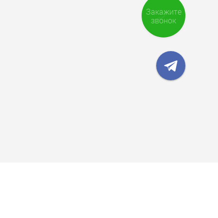
Закажите
звонок