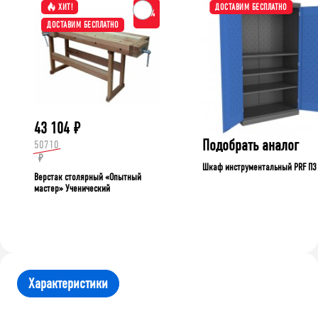
ХИТ!
ДОСТАВИМ БЕСПЛАТНО
-15%
ДОСТАВИМ БЕСПЛАТНО
43 104
₽
Подобрать аналог
50710
₽
Шкаф инструментальный PRF П3
Верстак столярный «Опытный
мастер» Ученический
Характеристики