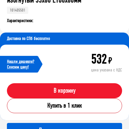
изогнутый 55х60 L100х60мм
101405501
Характеристики:
Доставка по СПб бесплатно
532
₽
Нашли дешевле?
Cнизим цену!
цена указана с НДС
В корзину
Купить в 1 клик