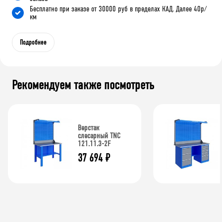
Бесплатно при заказе от 30000 руб в пределах КАД. Далее 40р/
км
Подробнее
Рекомендуем также посмотреть
Верстак
слесарный TNC
121.11.3-2F
37 694
₽