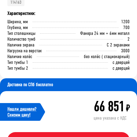
114163
Характеристики:
Ширина, мм
1200
Глубина, мм
700
Тип столешницы
Фанера 24 мм + 6мм металл
Количество тумб
2
Наличие экрана
С 2 экранами
Нагрузка на верстак
3000
Наличие колёс
без колёс ( стационарный)
Тип тумбы 1
с дверцей
Тип тумбы 2
с дверцей
Доставка по СПб бесплатно
66 851
₽
Нашли дешевле?
Cнизим цену!
цена указана с НДС