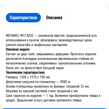
Характеристики
Описание
MECHANIC-М12.00Э2 — усиленный верстак, предназначенный для
использования в пунктах автосервиса, производственных цехах
разного масштаба и профильных мастерских.
Описание модели
Состоит из двух тумб, закрываемых дверцами. Прочность изделия
достигается благодаря усилительным вертикальным стойкам из
металлических уголков, соединяемых горизонтальными уголками.
Полок нет, но присутствует большой экран.
Технические характеристики
Размеры: 1200 х 1970 х 700 мм.
Допустимая нагрузка на столешницу — 3000 кг.
Основа столешницы выполнена из фанеры, толщиной 24 мм.
Обшивка из цельной листовой стали толщиной 6 мм.
Срок гарантии на изделие — 1 год. Возможно приобретение товара в
кредит. Предлагаем услугу доставки купленного товара.