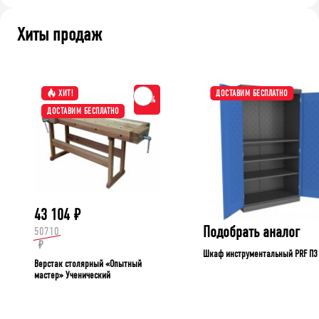
Хиты продаж
ХИТ!
ДОСТАВИМ БЕСПЛАТНО
-15%
ДОСТАВИМ БЕСПЛАТНО
43 104
₽
Подобрать аналог
50710
₽
Шкаф инструментальный PRF П3
Верстак столярный «Опытный
мастер» Ученический