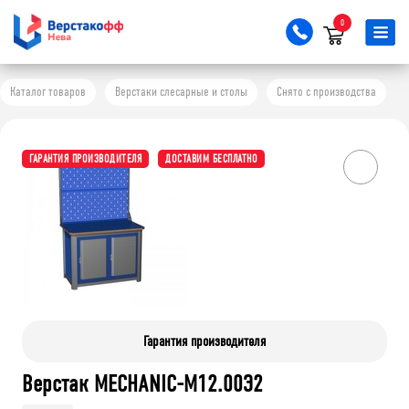
0
Каталог товаров
Верстаки слесарные и столы
Снято с производства
ГАРАНТИЯ ПРОИЗВОДИТЕЛЯ
ДОСТАВИМ БЕСПЛАТНО
Гарантия производителя
Верстак MECHANIC-М12.00Э2