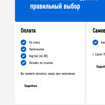
правильный выбор
Оплата
Само
По счету
Бе
Наличными
г. Санкт
Картой (по QR)
Онлайн по ссылке
Подроб
Вы можете оплатить заказ при получении
Подробнее