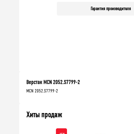
Гарантия производителя
Верстак MCN 2052.S7799-2
MCN 2052.S7799-2
Хиты продаж