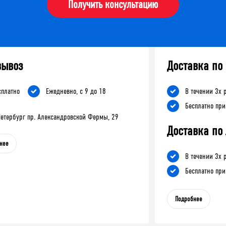
Получить консультацию
вывоз
Доставка по
сплатно
Ежедневно, с 9 до 18
В течении 3х 
Бесплатно при
-Петербург пр. Александровской Фермы, 29
Доставка по
нее
В течении 3х 
Бесплатно при
Подробнее