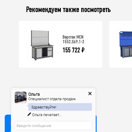
Рекомендуем также посмотреть
Верстак MCN
1552.S69.1-2
155 722
₽
Ольга
Специалист отдела продаж
Здравствуйте!
Ольга
печатает...
Мы используем куки