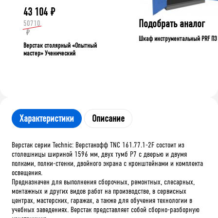
43 104
₽
Подобрать аналог
50710
₽
Шкаф инструментальный PRF П3
Верстак столярный «Опытный
мастер» Ученический
Характеристики
Описание
Верстак серии Technic: Верстакофф TNC 161.77.1-2F состоит из
столешницы шириной 1596 мм, двух тумб P7 с дверью и двумя
полками, полки-стенки, двойного экрана с кронштейнами и комплекта
освещения.
Предназначен для выполнения сборочных, ремонтных, слесарных,
монтажных и других видов работ на производстве, в сервисных
центрах, мастерских, гаражах, а также для обучения технологии в
учебных заведениях. Верстак представляет собой сборно-разборную