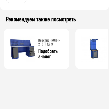
Рекомендуем также посмотреть
Верстак PROFFI-
218 T Д5 Э
Подобрать 
аналог