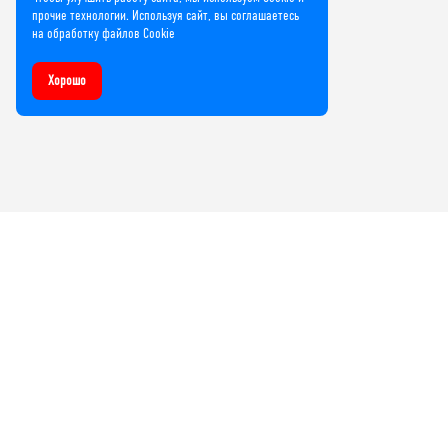
прочие технологии. Используя сайт, вы соглашаетесь
на обработку файлов Cookie
Хорошо
Компания
О нас
Лицензии и сертификаты