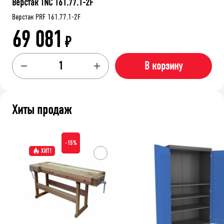
Верстак TNC 161.77.1-2F
Верстак PRF 161.77.1-2F
69 081
₽
В корзину
Хиты продаж
-15%
ХИТ!