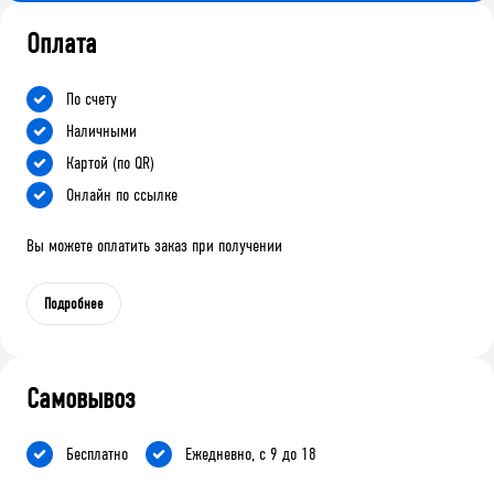
Оплата
По счету
Наличными
Картой (по QR)
Онлайн по ссылке
Вы можете оплатить заказ при получении
Подробнее
Самовывоз
Бесплатно
Ежедневно, с 9 до 18