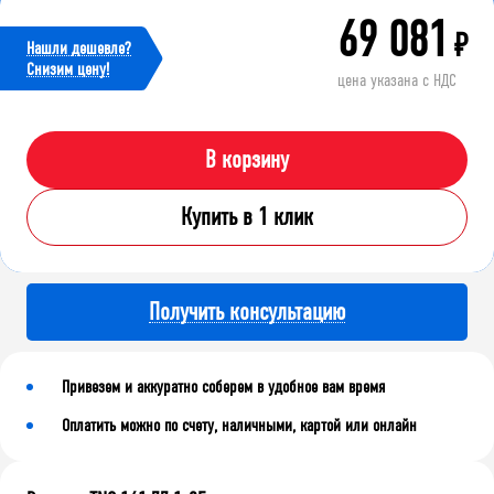
69 081
₽
Нашли дешевле?
Cнизим цену!
цена указана с НДС
В корзину
Купить в 1 клик
Получить консультацию
Привезем и аккуратно соберем в удобное вам время
Оплатить можно по счету, наличными, картой или онлайн